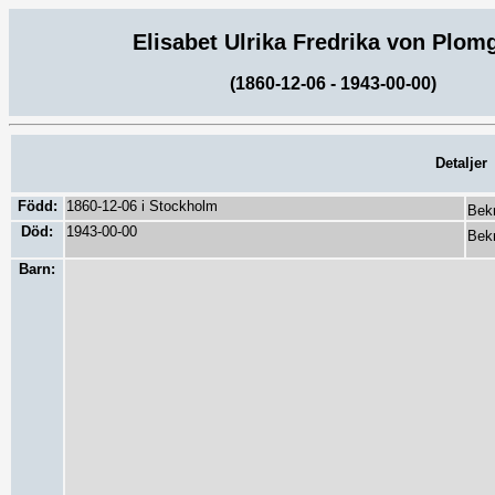
Elisabet Ulrika Fredrika von Plom
(1860-12-06 - 1943-00-00)
Detaljer
Född:
1860-12-06 i Stockholm
Bekr
Död:
1943-00-00
Bekr
Barn: