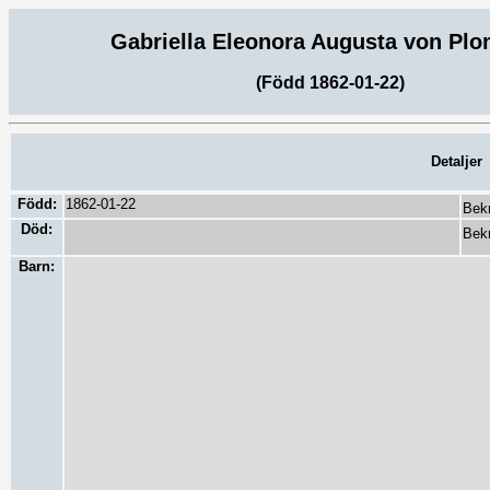
Gabriella Eleonora Augusta von Pl
(Född 1862-01-22)
Detaljer
Född:
1862-01-22
Bekr
Död:
Bekr
Barn: