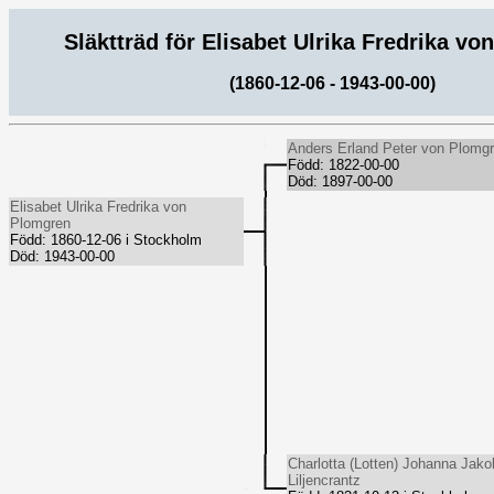
Släktträd för Elisabet Ulrika Fredrika v
(1860-12-06 - 1943-00-00)
Anders Erland Peter von Plomg
Född: 1822-00-00
Död: 1897-00-00
Elisabet Ulrika Fredrika von
Plomgren
Född: 1860-12-06 i Stockholm
Död: 1943-00-00
Charlotta (Lotten) Johanna Jako
Liljencrantz