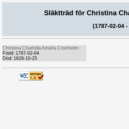
Släktträd för Christina C
(1787-02-04 -
Christina Charlotta Amalia Cronhielm
Född: 1787-02-04
Död: 1826-10-25