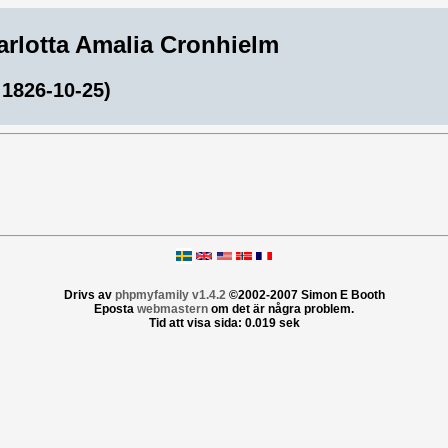
harlotta Amalia Cronhielm
 1826-10-25)
Drivs av
phpmyfamily v1.4.2
©2002-2007 Simon E Booth
Eposta
webmastern
om det är några problem.
Tid att visa sida: 0.019 sek