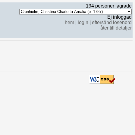
194 personer lagrade
Ej inloggad
hem
|
login
|
eftersänd lösenord
åter till detaljer