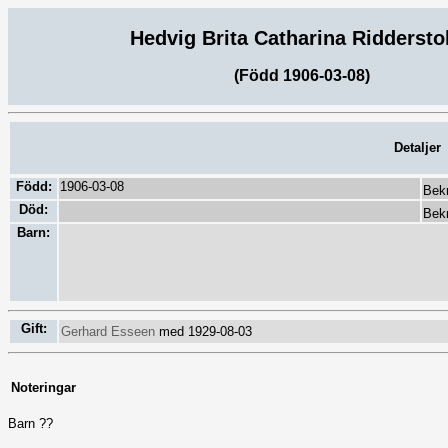
Hedvig Brita Catharina Riddersto
(Född 1906-03-08)
Detaljer
Född:
1906-03-08
Bekr
Död:
Bekr
Barn:
Gift:
Gerhard Esseen
med 1929-08-03
Noteringar
Barn ??