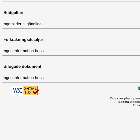
Bildgalleri
Inga bilder tillgängliga
Folkräkningsdetaljer
Ingen information finns
Bifogade dokument
Ingen information finns
Drivs av
phpmyfami
Eposta
webma
Tid 