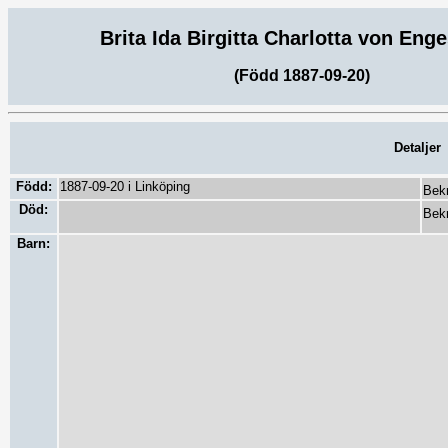
Brita Ida Birgitta Charlotta von Eng
(Född 1887-09-20)
Detaljer
Född:
1887-09-20 i Linköping
Bekr
Död:
Bekr
Barn: